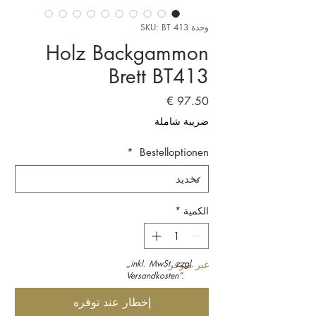
وحدة SKU: BT 413
Holz Backgammon
Brett BT413
السعر
ضريبة شاملة
*
Bestelloptionen
الكمية
*
غير متوفر
„inkl. MwSt. zzgl.
Versandkosten“.
إخطار عند توفره