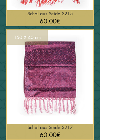
Schal aus Seide S215
السعر
60.00€
150 X 40 cm
Schal aus Seide S217
السعر
60.00€