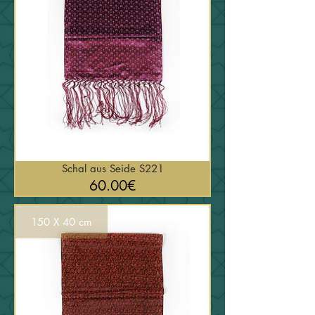
Schal aus Seide S221
السعر
60.00€
150 X 40 cm