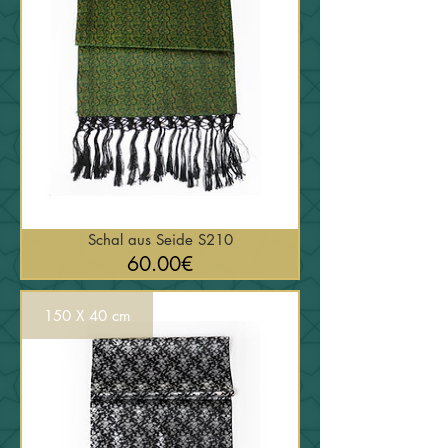
Schal aus Seide S210
السعر
60.00€
150 X 40 cm