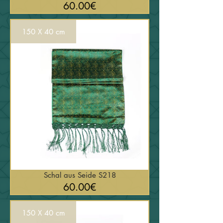
السعر
60.00€
150 X 40 cm
Schal aus Seide S218
السعر
60.00€
150 X 40 cm