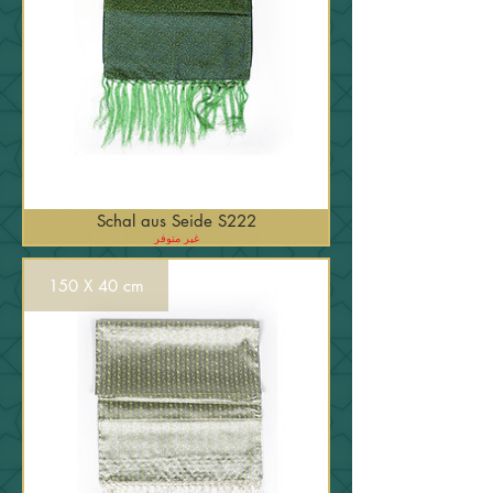
Schal aus Seide S222
غير متوفر
150 X 40 cm