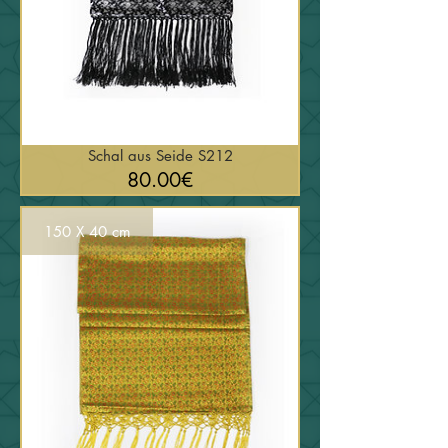
Schal aus Seide S212
السعر
80.00€
150 X 40 cm