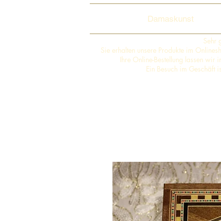
Damaskunst
Sehr 
Sie erhalten unsere Produkte im Online
Ihre Online-Bestellung lassen wir
Ein Besuch im Geschäft i