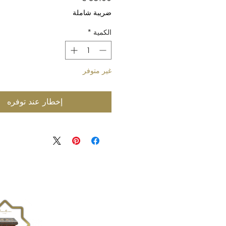
ضريبة شاملة
الكمية
*
غير متوفر
إخطار عند توفره