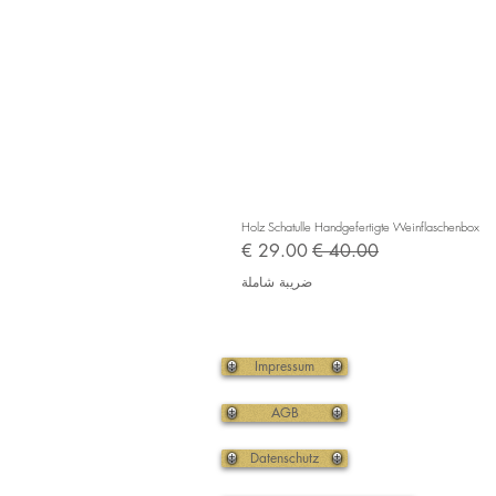
Holz Schatulle Handgefertigte Weinflaschenbox
سعر عادي
سعر البيع
ضريبة شاملة
Impressum
AGB
Datenschutz