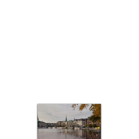
العرض السريع
Top