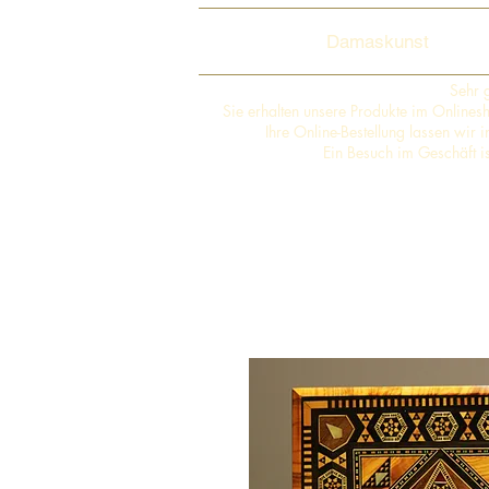
Damaskunst
Sehr 
Sie erhalten unsere Produkte im Online
Ihre Online-Bestellung lassen wir
Ein Besuch im Geschäft i