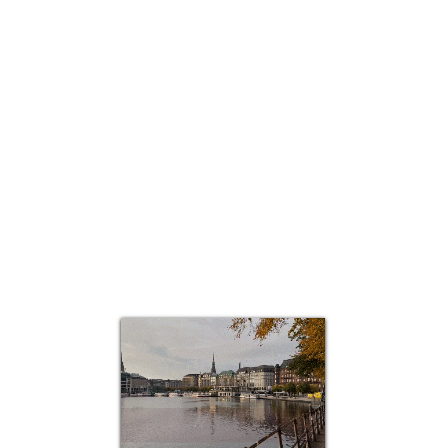
العرض السريع
Top