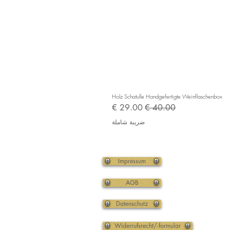
Holz Schatulle Handgefertigte Weinflaschenbox
سعر عادي
سعر البيع
ضريبة شاملة
Impressum
AGB
Datenschutz
Widerrufsrecht/-formular