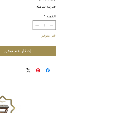
ضريبة شاملة
الكمية
*
غير متوفر
إخطار عند توفره