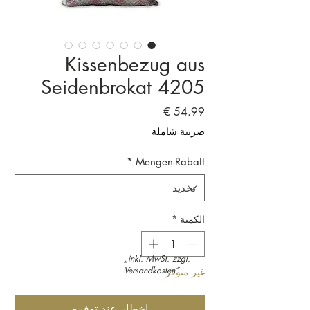
Kissenbezug aus
Seidenbrokat 4205
السعر
ضريبة شاملة
*
Mengen-Rabatt
الكمية
*
„inkl. MwSt. zzgl.
Versandkosten“.
غير متوفر
إخطار عند توفره