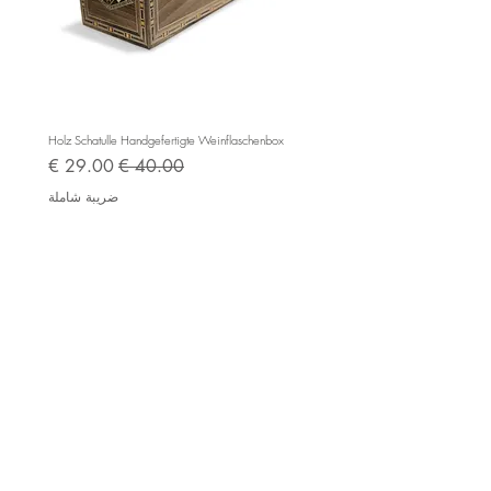
e BC525
Holz Schatulle Handgefertigte Weinflaschenbox
سعر عادي
سعر البيع
ضريبة شاملة
Impressum