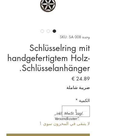
وحدة SKU: SA 008
Schlüsselring mit
handgefertigtem Holz-
Schlüsselanhänger.
السعر
ضريبة شاملة
الكمية
*
„inkl. MwSt. zzgl.
Versandkosten“.
لا يتبقى في المخزون سوى 1