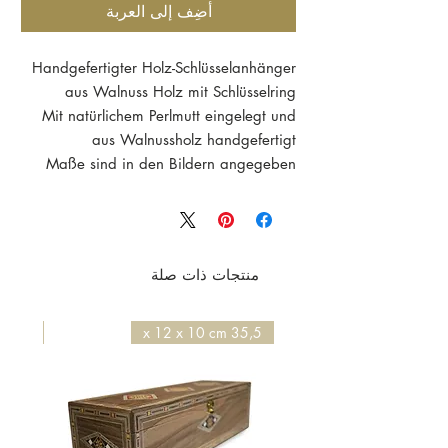
أضِف إلى العربة
Handgefertigter Holz-Schlüsselanhänger
aus Walnuss Holz mit Schlüsselring
Mit natürlichem Perlmutt eingelegt und
aus Walnussholz handgefertigt
Maße sind in den Bildern angegeben
منتجات ذات صلة
50 x 50 x 4,2 cm
35,5 x 12 x 10 cm