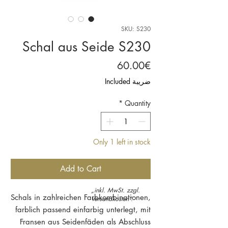
SKU: S230
Schal aus Seide S230
Price
60.00€
ضريبة Included
*
Quantity
Only 1 left in stock
Add to Cart
„inkl. MwSt. zzgl.
Schals in zahlreichen Farbkombinationen,
Versandkosten“.
farblich passend einfarbig unterlegt, mit
Fransen aus Seidenfäden als Abschluss