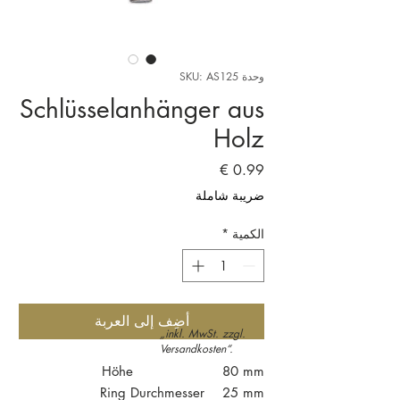
وحدة SKU: AS125
Schlüsselanhänger aus
Holz
السعر
ضريبة شاملة
الكمية
*
أضِف إلى العربة
„inkl. MwSt. zzgl.
Versandkosten“.
Höhe 80 mm
Ring Durchmesser 25 mm