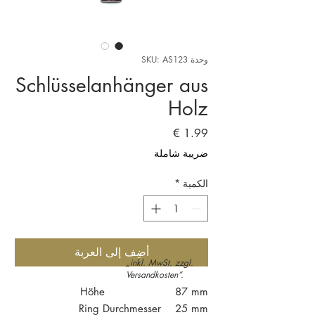
وحدة SKU: AS123
Schlüsselanhänger aus
Holz
السعر
ضريبة شاملة
الكمية
*
أضِف إلى العربة
„inkl. MwSt. zzgl.
Versandkosten“.
Höhe 87 mm
Ring Durchmesser 25 mm