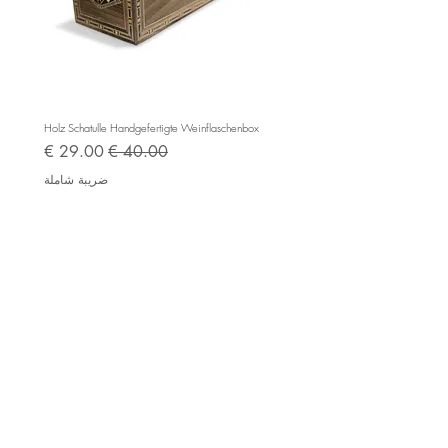
e BC525
Holz Schatulle Handgefertigte Weinflaschenbox
سعر عادي
سعر البيع
ضريبة شاملة
Impressum