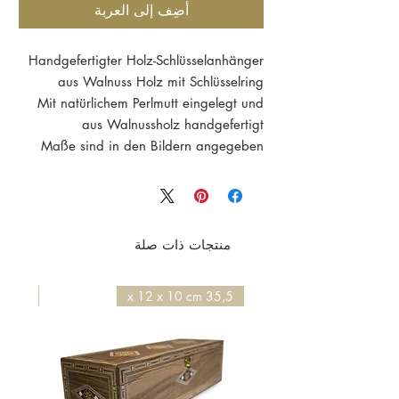
أضِف إلى العربة
Handgefertigter Holz-Schlüsselanhänger
aus Walnuss Holz mit Schlüsselring
Mit natürlichem Perlmutt eingelegt und
aus Walnussholz handgefertigt
Maße sind in den Bildern angegeben
منتجات ذات صلة
50 x 50 x 4,2 cm
35,5 x 12 x 10 cm