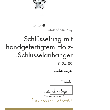
وحدة SKU: SA 007
Schlüsselring mit
handgefertigtem Holz-
Schlüsselanhänger.
السعر
ضريبة شاملة
الكمية
*
„inkl. MwSt. zzgl.
Versandkosten“.
لا يتبقى في المخزون سوى 1