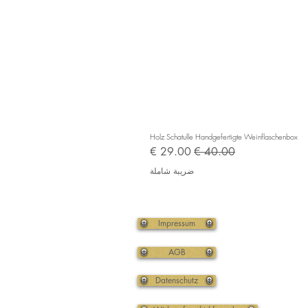
Holz Schatulle Handgefertigte Weinflaschenbox
سعر عادي
سعر البيع
ضريبة شاملة
Impressum
AGB
Datenschutz