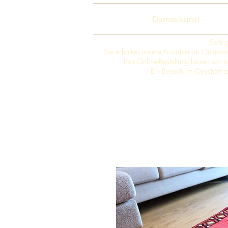
Damaskunst
Sehr 
Sie erhalten unsere Produkte im Online
Ihre Online-Bestellung lassen wir
Ein Besuch im Geschäft i