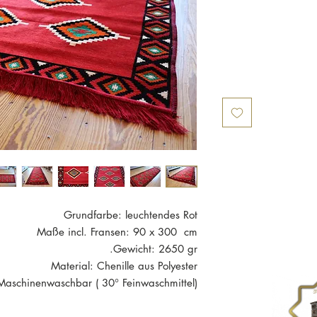
Grundfarbe: leuchtendes Rot
Maße incl. Fransen: 90 x 300 cm
Gewicht: 2650 gr.
Material: Chenille aus Polyester
Maschinenwaschbar ( 30° Feinwaschmittel)
ich ist neu und in einwandfreiem Zustand