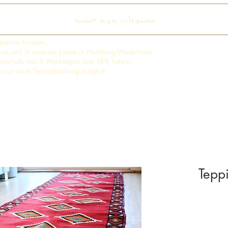
مصنوعات يدوية خشبية
geehrte Kunden,
shop und in unserem Laden in Hamburg-Winterhude
 innerhalb von 5 Werktagen über DHL liefern.
st nur nach Terminbuchung möglich
Tepp