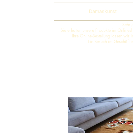
Damaskunst
Sehr 
Sie erhalten unsere Produkte im Online
Ihre Online-Bestellung lassen wir
Ein Besuch im Geschäft i