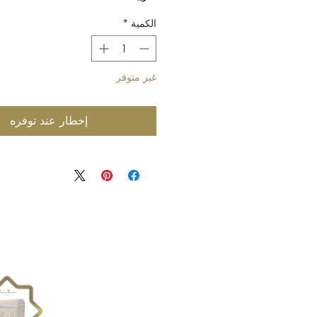
الكمية
*
غير متوفر
إخطار عند توفره