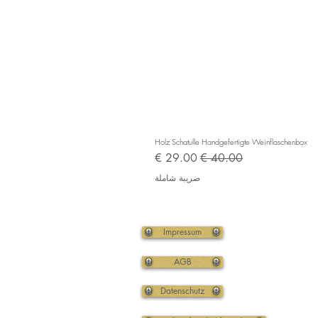
Holz Schatulle Handgefertigte Weinflaschenbox
سعر عادي
سعر البيع
ضريبة شاملة
Impressum
AGB
Datenschutz