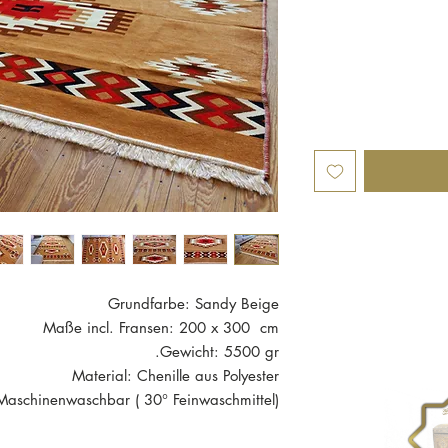
Grundfarbe: Sandy Beige
Maße incl. Fransen: 200 x 300 cm
Gewicht: 5500 gr.
Material: Chenille aus Polyester
Maschinenwaschbar ( 30° Feinwaschmittel)
ich ist neu und in einwandfreiem Zustand