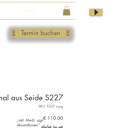
Mehr
Termin buchen
hal aus Seide S227
وحدة SKU: S227
السعر
„inkl. MwSt. zzgl.
Versandkosten“.
ضريبة شاملة