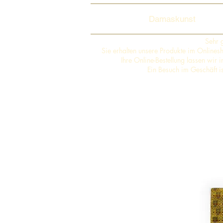
Damaskunst
Sehr 
Sie erhalten unsere Produkte im Online
Ihre Online-Bestellung lassen wir
Ein Besuch im Geschäft i