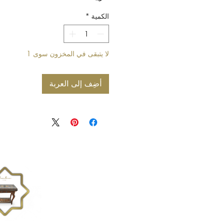
الكمية
*
لا يتبقى في المخزون سوى 1
أضِف إلى العربة