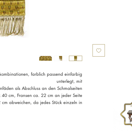
bkombinationen, farblich passend einfarbig
unterlegt, mit
nfäden als Abschluss an den Schmalseiten.
40 cm, Fransen ca. 22 cm an jeder Seite.
cm abweichen, da jedes Stück einzeln in
Handarbeit
hergestellt wird.