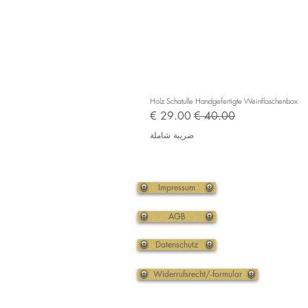
Holz Schatulle Handgefertigte Weinflaschenbox
سعر عادي
سعر البيع
ضريبة شاملة
Impressum
AGB
Datenschutz
Widerrufsrecht/-formular