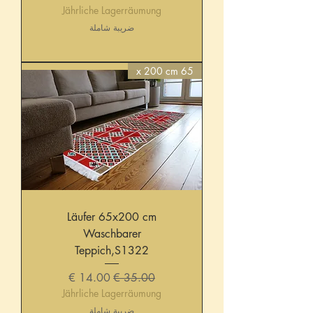
Jährliche Lagerräumung
ضريبة شاملة
65 x 200 cm
Läufer 65x200 cm
Waschbarer
Teppich,S1322
سعر عادي
سعر البيع
Jährliche Lagerräumung
ضريبة شاملة