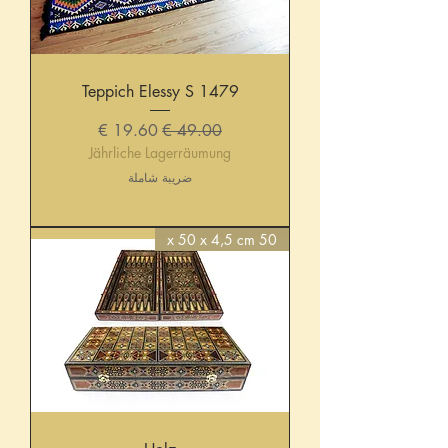
Teppich Elessy S 1479
سعر عادي
سعر البيع
Jährliche Lagerräumung
ضريبة شاملة
50 x 50 x 4,5 cm