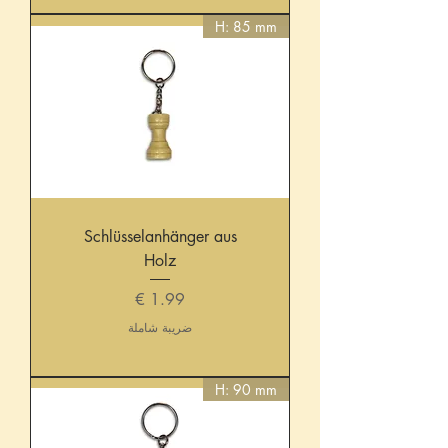
H: 85 mm
Schlüsselanhänger aus
Holz
السعر
ضريبة شاملة
H: 90 mm