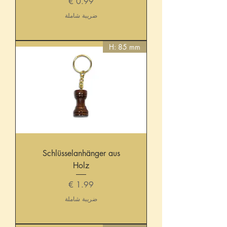
السعر
ضريبة شاملة
H: 85 mm
Schlüsselanhänger aus
Holz
السعر
ضريبة شاملة