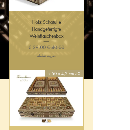
Holz Schatulle
Handgefertigte
Weinflaschenbox
سعر عادي
سعر البيع
ضريبة شاملة
50 x 50 x 4,2 cm