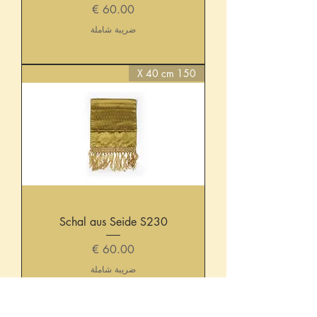
السعر
ضريبة شاملة
150 X 40 cm
Schal aus Seide S230
السعر
ضريبة شاملة
150 X 40 cm