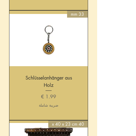
33 mm
Schlüsselanhänger aus
Holz
السعر
ضريبة شاملة
40 x 40 x 23 cm