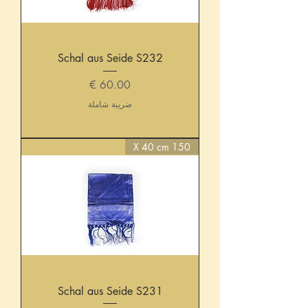
Schal aus Seide S232
السعر
ضريبة شاملة
150 X 40 cm
Schal aus Seide S231