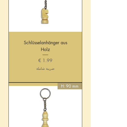
Schlüsselanhänger aus
Holz
السعر
ضريبة شاملة
H: 90 mm