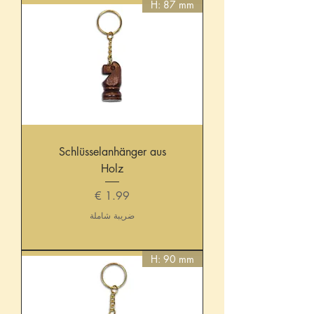
H: 87 mm
Schlüsselanhänger aus
Holz
السعر
ضريبة شاملة
H: 90 mm