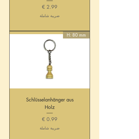
السعر
ضريبة شاملة
H: 80 mm
Schlüsselanhänger aus
Holz
السعر
ضريبة شاملة