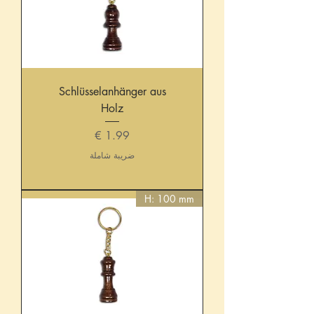
Schlüsselanhänger aus
Holz
السعر
ضريبة شاملة
H: 100 mm