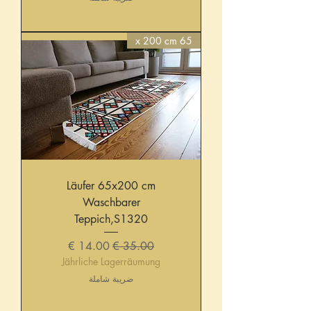
65 x 200 cm
Läufer 65x200 cm
Waschbarer
Teppich,S1320
سعر عادي
سعر البيع
Jährliche Lagerräumung
ضريبة شاملة