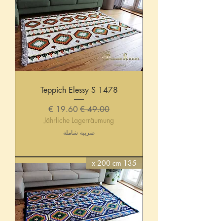
Teppich Elessy S 1478
سعر عادي
سعر البيع
Jährliche Lagerräumung
ضريبة شاملة
135 x 200 cm